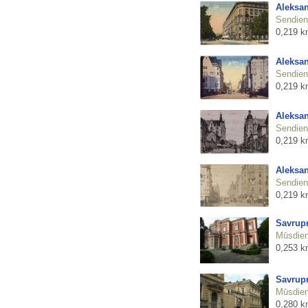
Aleksan
Sendienu
0,219 k
Aleksan
Sendienu
0,219 k
Aleksan
Sendienu
0,219 k
Aleksan
Sendienu
0,219 k
Savrupm
Mūsdienu
0,253 k
Savrupm
Mūsdienu
0,280 k