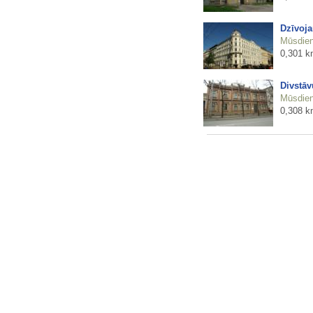
Dzīvoja
Mūsdienu
0,301 k
Divstāv
Mūsdienu
0,308 k