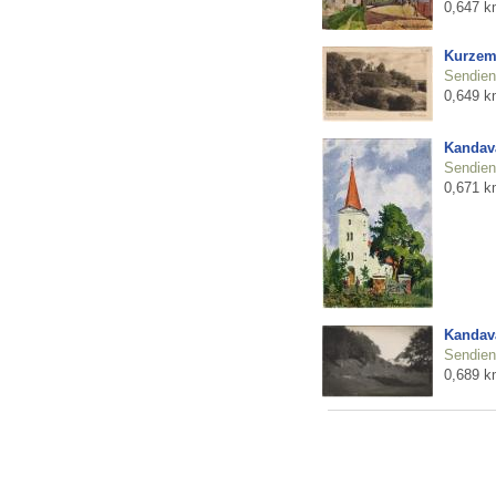
0,647 k
Kurzeme
Sendienu
0,649 k
Kandav
Sendienu
0,671 k
Kandava
Sendienu
0,689 k