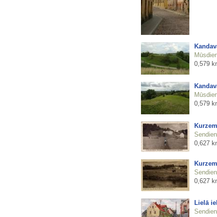
Kandava
Mūsdienu
0,579 k
Kandava
Mūsdienu
0,579 k
Kurzeme
Sendienu
0,627 k
Kurzeme
Sendienu
0,627 k
Lielā i
Sendienu