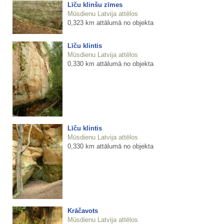
Līču klinšu zīmes
Mūsdienu Latvija attēlos
0,323 km attālumā no objekta
Līču klintis
Mūsdienu Latvija attēlos
0,330 km attālumā no objekta
Līču klintis
Mūsdienu Latvija attēlos
0,330 km attālumā no objekta
Krāčavots
Mūsdienu Latvija attēlos