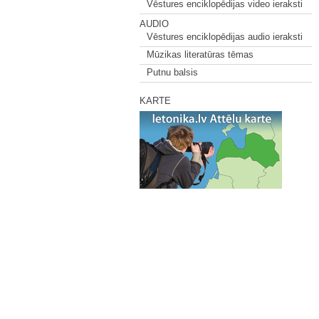
Vēstures enciklopēdijas video ieraksti
AUDIO
Vēstures enciklopēdijas audio ieraksti
Mūzikas literatūras tēmas
Putnu balsis
KARTE