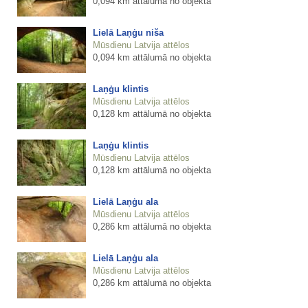
0,094 km attālumā no objekta
Lielā Laņģu niša
Mūsdienu Latvija attēlos
0,094 km attālumā no objekta
Laņģu klintis
Mūsdienu Latvija attēlos
0,128 km attālumā no objekta
Laņģu klintis
Mūsdienu Latvija attēlos
0,128 km attālumā no objekta
Lielā Laņģu ala
Mūsdienu Latvija attēlos
0,286 km attālumā no objekta
Lielā Laņģu ala
Mūsdienu Latvija attēlos
0,286 km attālumā no objekta