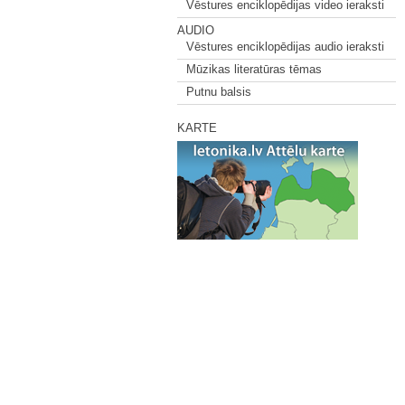
Vēstures enciklopēdijas video ieraksti
AUDIO
Vēstures enciklopēdijas audio ieraksti
Mūzikas literatūras tēmas
Putnu balsis
KARTE