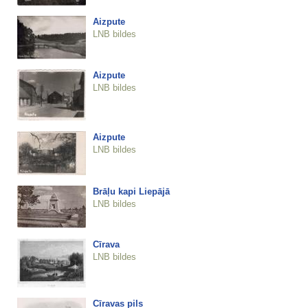
Aizpute
LNB bildes
Aizpute
LNB bildes
Aizpute
LNB bildes
Brāļu kapi Liepājā
LNB bildes
Cīrava
LNB bildes
Cīravas pils