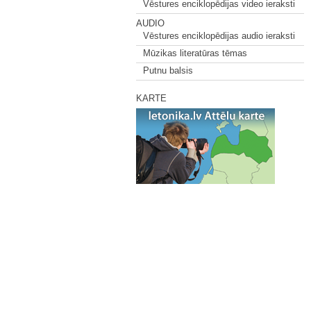
Vēstures enciklopēdijas video ieraksti
AUDIO
Vēstures enciklopēdijas audio ieraksti
Mūzikas literatūras tēmas
Putnu balsis
KARTE