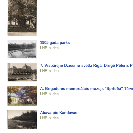
1905.gada parks
LNB bildes
7. Vispārējie Dziesmu svētki Rīgā. Diriģē Pēteris 
LNB bildes
A. Brigaderes memoriālais muzejs "Sprīdīši" Tērv
LNB bildes
Abava pie Kandavas
LNB bildes