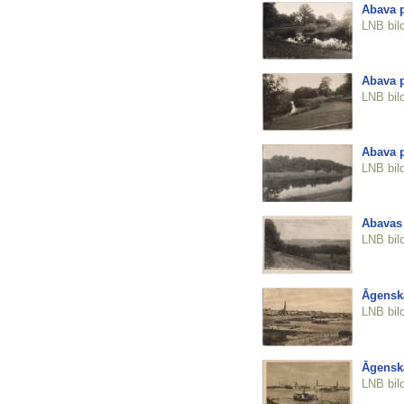
Abava 
LNB bil
Abava 
LNB bil
Abava 
LNB bil
Abavas 
LNB bil
Āgenska
LNB bil
Āgenska
LNB bil