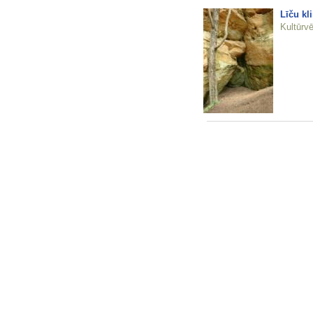
Līču kli
Kultūrvē