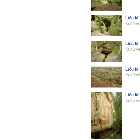
Līču kl
Kultūrvē
Līču kl
Kultūrvē
Līču kl
Kultūrvē
Līču kli
Kultūrvē