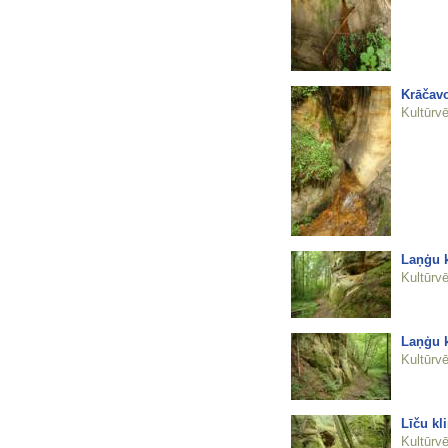
Krāčavo
Kultūrvē
Laņģu k
Kultūrvē
Laņģu k
Kultūrvē
Līču kl
Kultūrvē