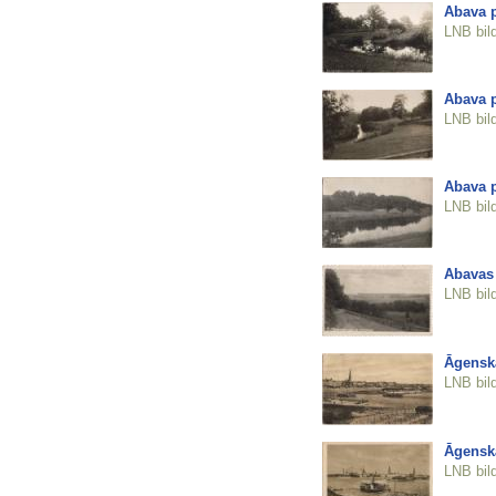
Abava 
LNB bil
Abava 
LNB bil
Abava 
LNB bil
Abavas 
LNB bil
Āgenska
LNB bil
Āgenska
LNB bil