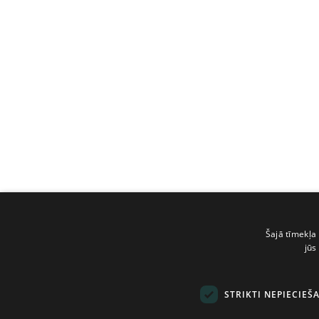
Šajā tīmekļa 
jūs
STRIKTI NEPIECIEŠ