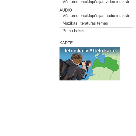
Vēstures enciklopēdijas video ieraksti
AUDIO
Vēstures enciklopēdijas audio ieraksti
Mūzikas literatūras tēmas
Putnu balsis
KARTE