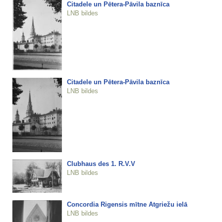
Citadele un Pētera-Pāvila baznīca
LNB bildes
Citadele un Pētera-Pāvila baznīca
LNB bildes
Clubhaus des 1. R.V.V
LNB bildes
Concordia Rigensis mītne Atgriežu ielā
LNB bildes