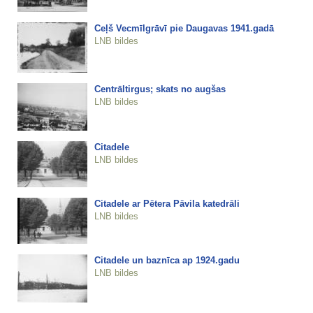
Ceļš Vecmīlgrāvī pie Daugavas 1941.gadā
LNB bildes
Centrāltirgus; skats no augšas
LNB bildes
Citadele
LNB bildes
Citadele ar Pētera Pāvila katedrāli
LNB bildes
Citadele un baznīca ap 1924.gadu
LNB bildes