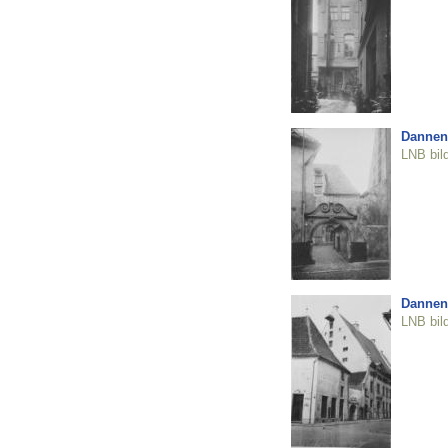
Dannenš
LNB bil
Dannen
LNB bil