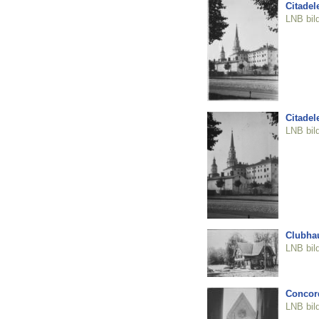
Citadel
LNB bil
Citadel
LNB bil
Clubhau
LNB bil
Concord
LNB bil