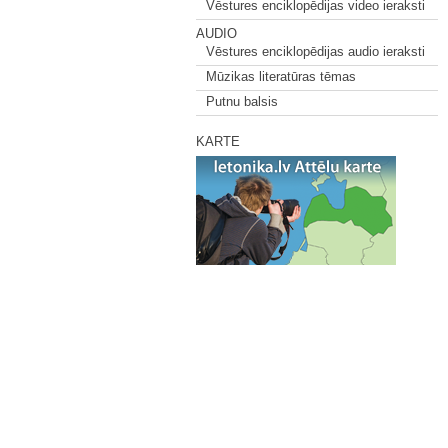
Vēstures enciklopēdijas video ieraksti
AUDIO
Vēstures enciklopēdijas audio ieraksti
Mūzikas literatūras tēmas
Putnu balsis
KARTE