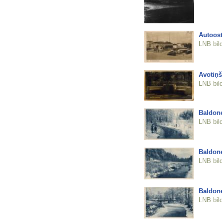
Autoos
LNB bil
Avotiņ
LNB bil
Baldon
LNB bil
Baldon
LNB bil
Baldon
LNB bil