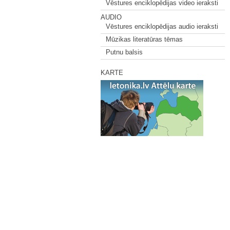
Vēstures enciklopēdijas video ieraksti
AUDIO
Vēstures enciklopēdijas audio ieraksti
Mūzikas literatūras tēmas
Putnu balsis
KARTE