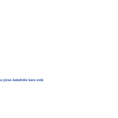
ja jūras katedrāle kara ostā