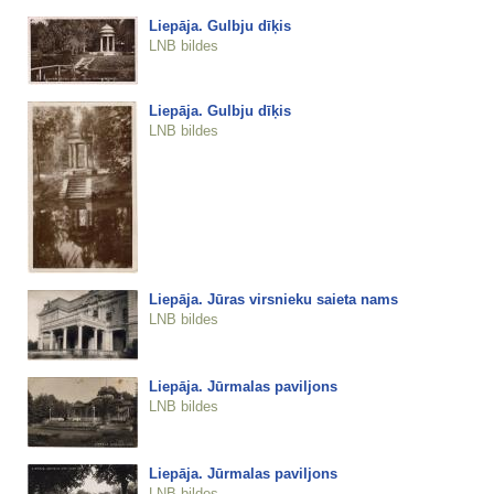
Liepāja. Gulbju dīķis
LNB bildes
Liepāja. Gulbju dīķis
LNB bildes
Liepāja. Jūras virsnieku saieta nams
LNB bildes
Liepāja. Jūrmalas paviljons
LNB bildes
Liepāja. Jūrmalas paviljons
LNB bildes