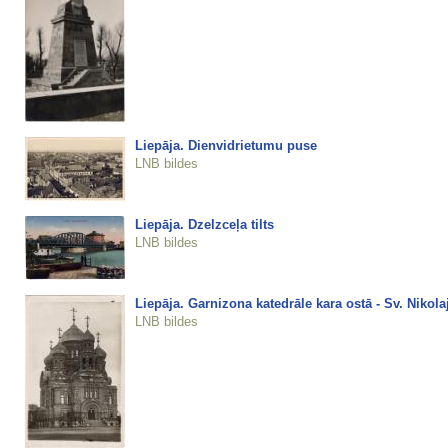
Liepāja. Dienvidrietumu puse
LNB bildes
Liepāja. Dzelzceļa tilts
LNB bildes
Liepāja. Garnizona katedrāle kara ostā - Sv. Nikola
LNB bildes