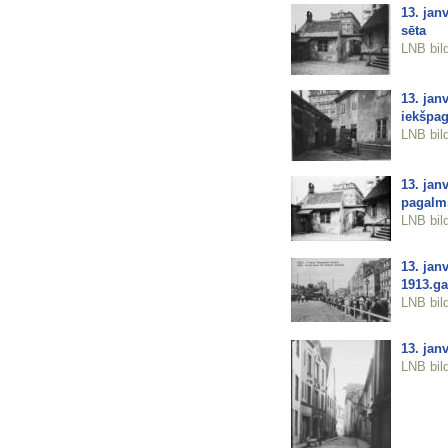
13. jan
sēta
LNB bil
13. jan
iekšpa
LNB bil
13. jan
pagalm
LNB bil
13. jan
1913.g
LNB bil
13. jan
LNB bil