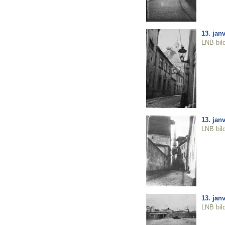
13. jan
LNB bil
13. jan
LNB bil
13. jan
LNB bil