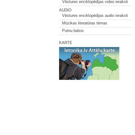
Vēstures enciklopēdijas video ieraksti
AUDIO
Vēstures enciklopēdijas audio ieraksti
Mūzikas literatūras tēmas
Putnu balsis
KARTE