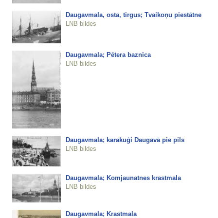
Daugavmala, osta, tirgus; Tvaikoņu piestātne
LNB bildes
Daugavmala; Pētera baznīca
LNB bildes
Daugavmala; karakuģi Daugavā pie pils
LNB bildes
Daugavmala; Komjaunatnes krastmala
LNB bildes
Daugavmala; Krastmala