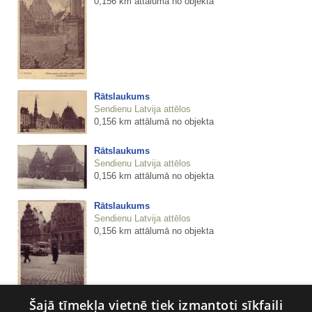
0,156 km attālumā no objekta
Rātslaukums
Sendienu Latvija attēlos
0,156 km attālumā no objekta
Rātslaukums
Sendienu Latvija attēlos
0,156 km attālumā no objekta
Rātslaukums
Sendienu Latvija attēlos
0,156 km attālumā no objekta
Šajā tīmekļa vietnē tiek izmantoti sīkfaili