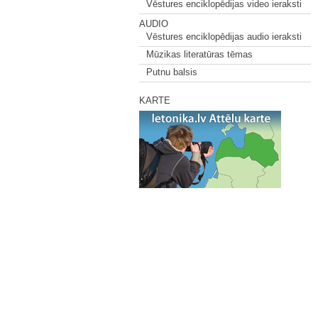
Vēstures enciklopēdijas video ieraksti
AUDIO
Vēstures enciklopēdijas audio ieraksti
Mūzikas literatūras tēmas
Putnu balsis
KARTE