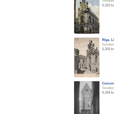
Sendienu
0,203 k
Rīga. L
Sendienu
0,203 k
Concord
Sendienu
0,204 k