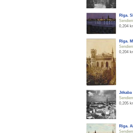
Rīga. S
Sendienu
0,204 k
Rīga. M
Sendienu
0,204 k
Jēkaba
Sendienu
0,205 k
Rīga. A
Sendienu