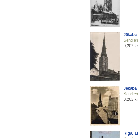
Jēkaba 
Sendienu
0,202 k
Jēkaba 
Sendienu
0,202 k
Rīga. L