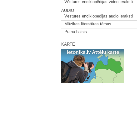
Vēstures enciklopēdijas video ieraksti
AUDIO
Vēstures enciklopēdijas audio ieraksti
Mūzikas literatūras tēmas
Putnu balsis
KARTE