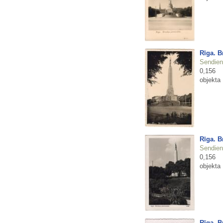
Rīga. B
Sendienu
0,156
objekta
Rīga. B
Sendienu
0,156
objekta
Rīga. B