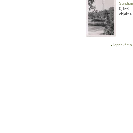
Sendienu
0,156
objekta
iepriekšējā