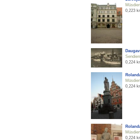
Mūsdienu
0,223 k
Daugavm
Sendienu
0,224 k
Rolanda
Mūsdienu
0,224 k
Rolanda
Mūsdienu
0,224 k