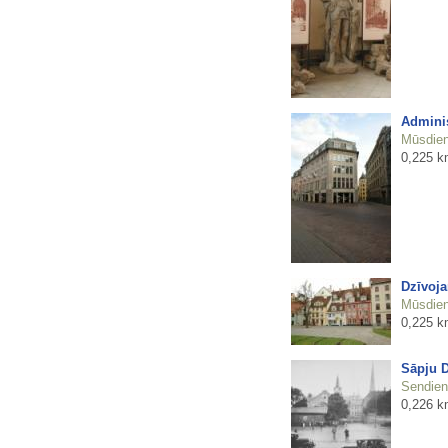
Adminis
Mūsdienu
0,225 k
Dzīvoja
Mūsdienu
0,225 k
Sāpju D
Sendienu
0,226 k