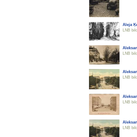
Aleja Ķ
LNB bil
Aleksan
LNB bil
Aleksan
LNB bil
Aleksan
LNB bil
Aleksan
LNB bil