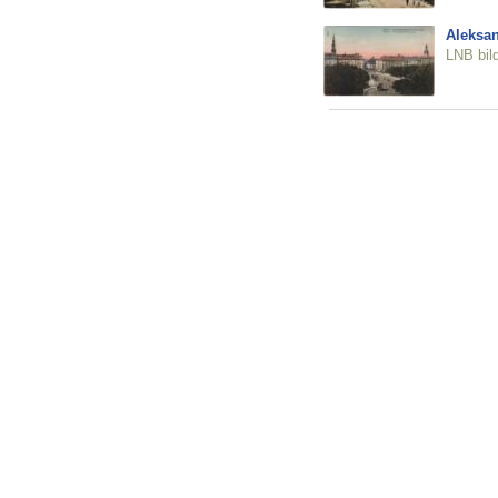
Aleksan
LNB bil