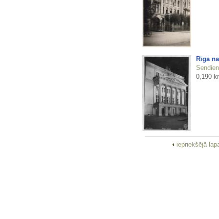
Rīga na
Sendienu
0,190 k
iepriekšējā la