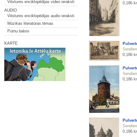
Vēstures enciklopēdijas video ieraksti
0,186 k
AUDIO
Vēstures enciklopēdijas audio ieraksti
Mūzikas literatūras tēmas
Putnu balsis
KARTE
Pulvert
Sendienu
0,186 k
Pulvert
Sendienu
0,186 k
Pulvert
Sendienu
0,186 k