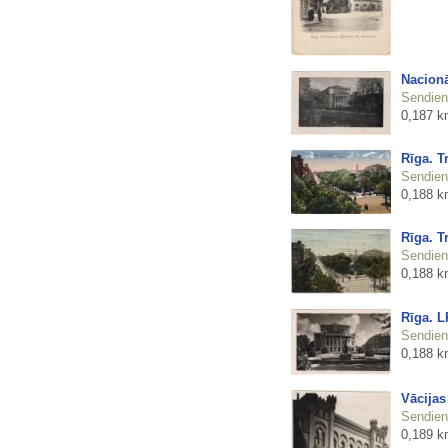
Nacionā
Sendienu
0,187 k
Rīga. T
Sendienu
0,188 k
Rīga. T
Sendienu
0,188 k
Rīga. L
Sendienu
0,188 k
Vācijas
Sendienu
0,189 k