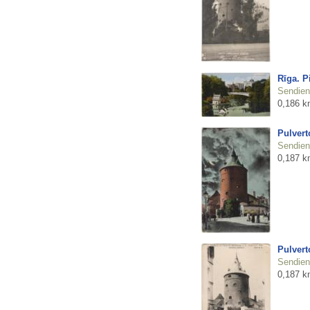
Rīga. P
Sendienu
0,186 k
Pulvert
Sendienu
0,187 k
Pulvert
Sendienu
0,187 k