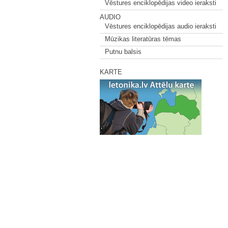
Vēstures enciklopēdijas video ieraksti
AUDIO
Vēstures enciklopēdijas audio ieraksti
Mūzikas literatūras tēmas
Putnu balsis
KARTE