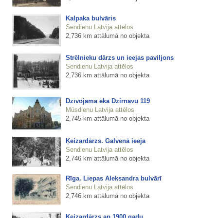
Kalpaka bulvāris
Sendienu Latvija attēlos
2,736 km attālumā no objekta
Strēlnieku dārzs un ieejas paviljons
Sendienu Latvija attēlos
2,736 km attālumā no objekta
Dzīvojamā ēka Dzirnavu 119
Mūsdienu Latvija attēlos
2,745 km attālumā no objekta
Ķeizardārzs. Galvenā ieeja
Sendienu Latvija attēlos
2,746 km attālumā no objekta
Rīga. Liepas Aleksandra bulvārī
Sendienu Latvija attēlos
2,746 km attālumā no objekta
Ķeizardārzs ap 1900.gadu