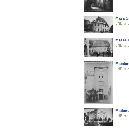
Mazā Sm
LNB bil
Mazās 
LNB bil
Meistar
LNB bil
Meiteņu
LNB bil