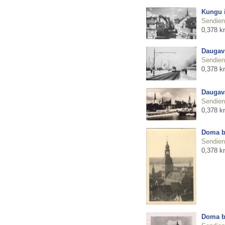
Kungu i
Sendienu
0,378 k
Daugavm
Sendienu
0,378 k
Daugava
Sendienu
0,378 k
Doma b
Sendienu
0,378 k
Doma b