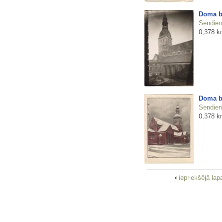
Doma b
Sendienu
0,378 k
Doma b
Sendienu
0,378 k
iepriekšējā la