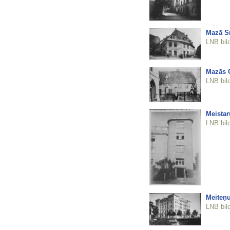
Mazā Sm
LNB bil
Mazās 
LNB bil
Meistar
LNB bil
Meiteņu
LNB bil