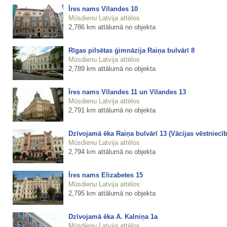
Īres nams Vīlandes 10
Mūsdienu Latvija attēlos
2,786 km attālumā no objekta
Rīgas pilsētas ģimnāzija Raiņa bulvārī 8
Mūsdienu Latvija attēlos
2,789 km attālumā no objekta
Īres nams Vīlandes 11 un Vīlandes 13
Mūsdienu Latvija attēlos
2,791 km attālumā no objekta
Dzīvojamā ēka Raiņa bulvārī 13 (Vācijas vēstniecīb
Mūsdienu Latvija attēlos
2,794 km attālumā no objekta
Īres nams Elizabetes 15
Mūsdienu Latvija attēlos
2,795 km attālumā no objekta
Dzīvojamā ēka A. Kalniņa 1a
Mūsdienu Latvija attēlos