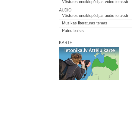
Vēstures enciklopēdijas video ieraksti
AUDIO
Vēstures enciklopēdijas audio ieraksti
Mūzikas literatūras tēmas
Putnu balsis
KARTE