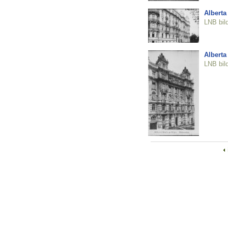
Alberta
LNB bil
Alberta
LNB bil