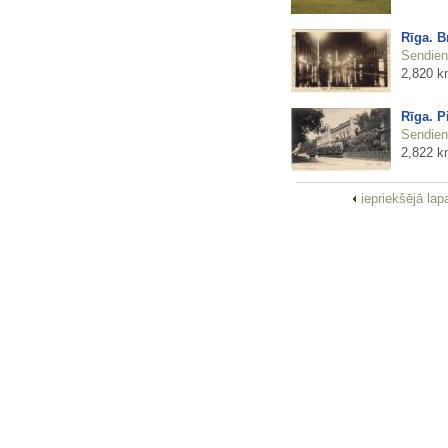
Rīga. B
Sendienu
2,820 k
Rīga. P
Sendienu
2,822 k
iepriekšējā la