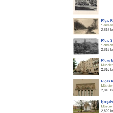
Rīga. R
Sendienu
2,815 k
Rīga. S
Sendienu
2,815 k
Rīgas l
Mūsdienu
2,816 k
Rīgas l
Mūsdienu
2,816 k
Ķergalv
Mūsdienu
2,820 k