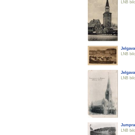
LNB bil
Jelgava
LNB bil
Jelgava
LNB bil
Jumpra
LNB bil