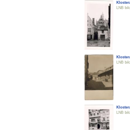
Klostera
LNB bil
Klostera
LNB bil
Klostera
LNB bil