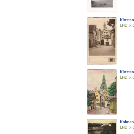
Klostera
LNB bil
Kloster
LNB bil
Koknes
LNB bil