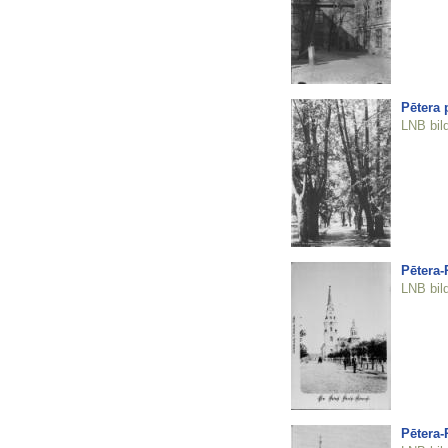
Pētera 
LNB bil
Pētera-
LNB bil
Pētera-