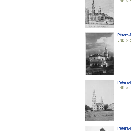
LNB bil
Pētera-
LNB bil
Pētera-
LNB bil
Pētera-