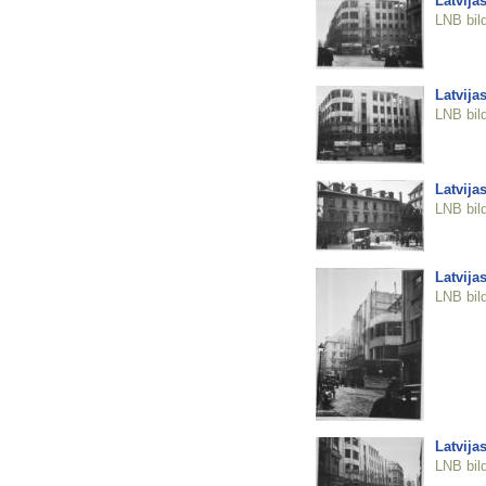
Latvija
LNB bil
Latvija
LNB bil
Latvija
LNB bil
Latvija
LNB bil
Latvija
LNB bil