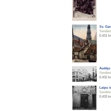
Sv. Gar
Sendienu
0,431 k
Audēju 
Sendienu
0,432 k
Laipu i
Sendienu
0,433 k