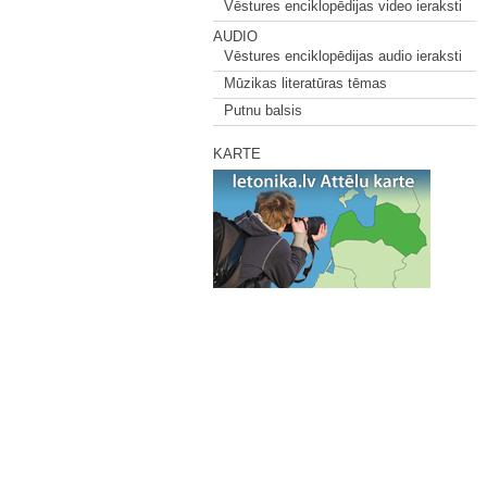
Vēstures enciklopēdijas video ieraksti
AUDIO
Vēstures enciklopēdijas audio ieraksti
Mūzikas literatūras tēmas
Putnu balsis
KARTE