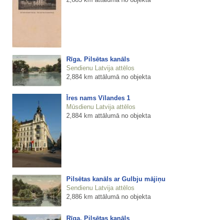
Rīga. Pilsētas kanāls
Sendienu Latvija attēlos
2,884 km attālumā no objekta
Īres nams Vīlandes 1
Mūsdienu Latvija attēlos
2,884 km attālumā no objekta
Pilsētas kanāls ar Gulbju mājiņu
Sendienu Latvija attēlos
2,886 km attālumā no objekta
Rīga. Pilsētas kanāls