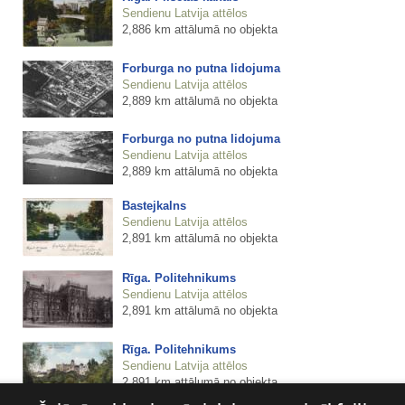
Sendienu Latvija attēlos
2,886 km attālumā no objekta
Forburga no putna lidojuma
Sendienu Latvija attēlos
2,889 km attālumā no objekta
Forburga no putna lidojuma
Sendienu Latvija attēlos
2,889 km attālumā no objekta
Bastejkalns
Sendienu Latvija attēlos
2,891 km attālumā no objekta
Rīga. Politehnikums
Sendienu Latvija attēlos
2,891 km attālumā no objekta
Rīga. Politehnikums
Sendienu Latvija attēlos
2,891 km attālumā no objekta