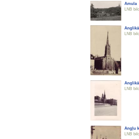
Amula
LNB bil
Anglikā
LNB bil
Anglikā
LNB bil
Angļu k
LNB bil