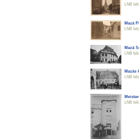
LNB bil
Mazā Pi
LNB bil
Mazā Sm
LNB bil
Mazās 
LNB bil
Meistar
LNB bil