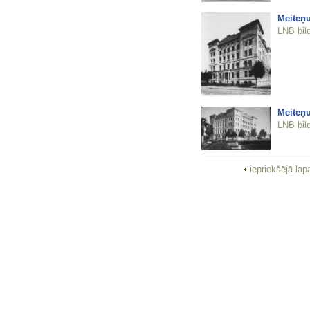
Meiteņu
LNB bil
Meiteņu
LNB bil
iepriekšējā la