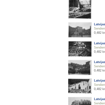
Latvija
Sendienu
0,482 k
Latvija
Sendienu
0,482 k
Latvija
Sendienu
0,482 k
Latvija
Sendienu
0,482 k
Latvija
Sendienu