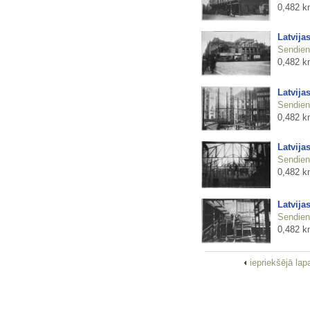
0,482 k
Latvija
Sendienu
0,482 k
Latvija
Sendienu
0,482 k
Latvija
Sendienu
0,482 k
Latvija
Sendienu
0,482 k
iepriekšējā la