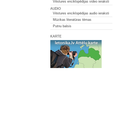
Vēstures enciklopēdijas video ieraksti
AUDIO
Vēstures enciklopēdijas audio ieraksti
Mūzikas literatūras tēmas
Putnu balsis
KARTE