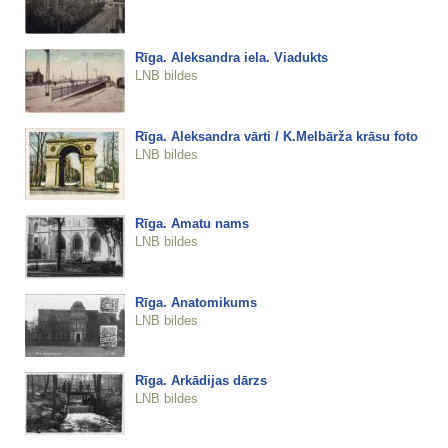
Rīga. Aleksandra iela. Viadukts
LNB bildes
Rīga. Aleksandra vārti / K.Melbārža krāsu foto
LNB bildes
Rīga. Amatu nams
LNB bildes
Rīga. Anatomikums
LNB bildes
Rīga. Arkādijas dārzs
LNB bildes