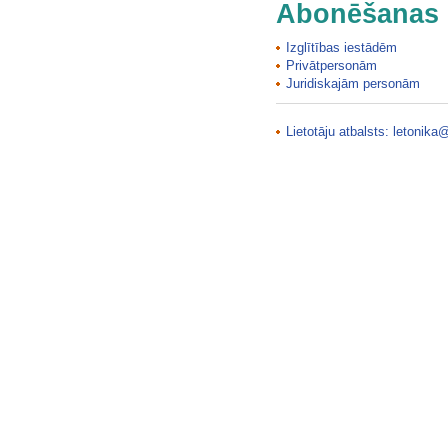
Abonēšanas 
Izglītības iestādēm
Privātpersonām
Juridiskajām personām
Lietotāju atbalsts:
letonika@