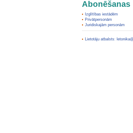
Abonēšanas 
Izglītības iestādēm
Privātpersonām
Juridiskajām personām
Lietotāju atbalsts:
letonika@