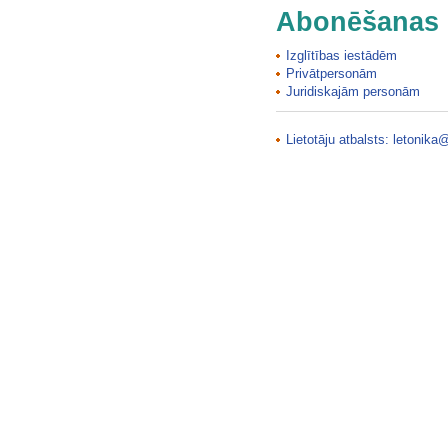
Abonēšanas 
Izglītības iestādēm
Privātpersonām
Juridiskajām personām
Lietotāju atbalsts:
letonika@