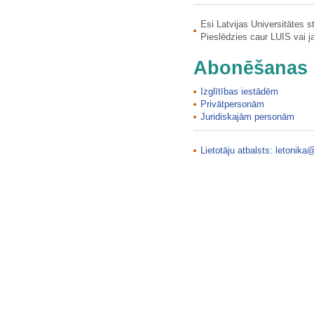
Esi Latvijas Universitātes 
Pieslēdzies caur LUIS vai 
Abonēšanas 
Izglītības iestādēm
Privātpersonām
Juridiskajām personām
Lietotāju atbalsts:
letonika@