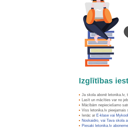
Izglītības ie
Ja skola abonē letonika.lv,
Lasīt un mācīties var no jeb
Mācībām nepieciešamo saturu
Viss letonika.lv pieejamais
Ienāc ar
E-klase vai Mykoo
Noskaidro, vai Tava skola a
Piesaki letonika.lv aboneme