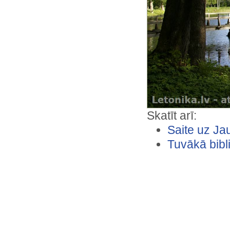
Skatīt arī:
Saite uz Ja
Tuvākā bibl