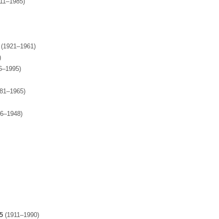
11–1985)
5
(1921–1961)
)
6–1995)
81–1965)
66–1948)
15
(1911–1990)