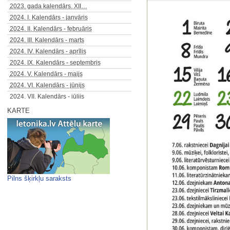
2023. gada kalendārs. XII…
2024. I. Kalendārs - janvāris
2024. II. Kalendārs - februāris
2024. III. Kalendārs - marts
2024. IV. Kalendārs - aprīlis
2024. IX. Kalendārs - septembris
2024. V. Kalendārs - maijs
2024. VI. Kalendārs - jūnijs
2024. VII. Kalendārs - jūlijs
2024. VIII. Kalendārs - augusts
KARTE
2024. X. Kalendārs - oktobris
2024. XI. Kalendārs - novembris
2024. XII. Kalendārs - decembris
2025. I. Kalendārs — janvāris
2025. II. Kalendārs — februāris
2025. III. Kalendārs — marts
Pilns šķirkļu saraksts
2025. IV. Kalendārs — aprīlis
2025. IX. Kalendārs — septembris
2025. V. Kalendārs — maijs
2025. VI. Kalendārs — jūnijs