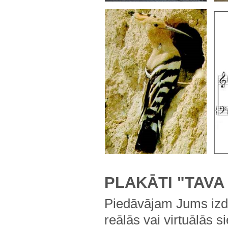
PLAKĀTI "TAVA
Piedāvājam Jums izdr
reālās vai virtuālās s