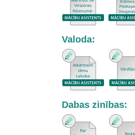
Valoda:
Dabas zinības: