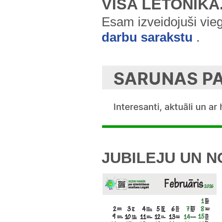
VISA LETONIKA
Esam izveidojuši vie
darbu sarakstu
.
JUBILEJU UN 