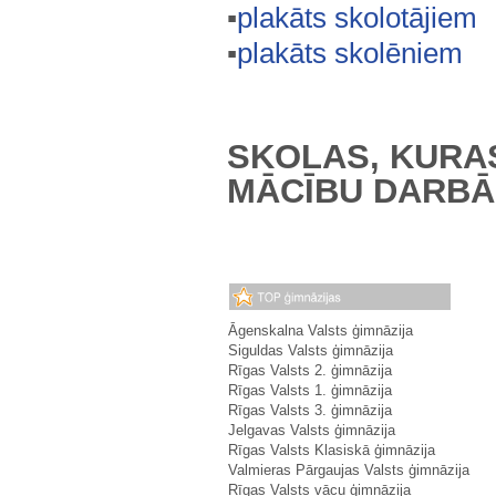
▪
plakāts skolotājiem
▪
plakāts skolēniem
SKOLAS, KURA
MĀCĪBU DARBĀ
Āgenskalna Valsts ģimnāzija
Siguldas Valsts ģimnāzija
Rīgas Valsts 2. ģimnāzija
Rīgas Valsts 1. ģimnāzija
Rīgas Valsts 3. ģimnāzija
Jelgavas Valsts ģimnāzija
Rīgas Valsts Klasiskā ģimnāzija
Valmieras Pārgaujas Valsts ģimnāzija
Rīgas Valsts vācu ģimnāzija